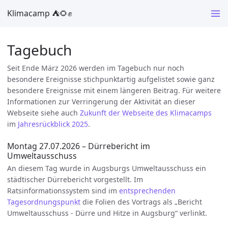
Klimacamp ⛺️🌻✊
Tagebuch
Seit Ende März 2026 werden im Tagebuch nur noch
besondere Ereignisse stichpunktartig aufgelistet sowie ganz
besondere Ereignisse mit einem längeren Beitrag. Für weitere
Informationen zur Verringerung der Aktivität an dieser
Webseite siehe auch
Zukunft der Webseite des Klimacamps
im
Jahresrückblick 2025
.
Montag 27.07.2026 – Dürrebericht im
Umweltausschuss
An diesem Tag wurde in Augsburgs Umweltausschuss ein
städtischer Dürrebericht vorgestellt. Im
Ratsinformationssystem sind im
entsprechenden
Tagesordnungspunkt
die Folien des Vortrags als „Bericht
Umweltausschuss - Dürre und Hitze in Augsburg“ verlinkt.