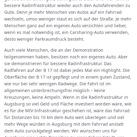
bessere Radinfrastruktur wieder auch den Autofahrenden zu
Gute. Denn je mehr Menschen von Autos auf ein Fahrrad
wechseln, umso weniger staut es sich auf der Straße. Je mehr
Menschen ganz auf ein eigenes Auto verzichten und lieber,
wenn es mal notwendig ist, ein Carsharing-Auto verwenden,
desto weniger Parkraumdruck besteht.
Auch viele Menschen, die an der Demonstration
teilgenommen haben, besitzen noch ein eigenes Auto. Aber
sie demonstrieren für bessere Radinfrastruktur. Das
Radfahren auf der B 17 ist dabei jedes Mal ein Highlight. Die
Oberfläche der B 17 ist gepflegt und in einem guten Zustand,
wie nur bei sehr wenigen Radwege. Die Fahrt ist im
allgemeinen unterbrechungsfrei möglich – keine
Kreuzungen, keine Ampeln. Wenn in die Radinfrastruktur in
Augsburg so viel Geld und Fläche investiert worden wäre, wie
es für die MIV-Infrastruktur geschehen ist, wäre das Fahrrad
für Distanzen bis 10 km dem Auto weit überlegen und viel
mehr Wege würden in Augsburg mit dem Fahrrad anstatt
dem Auto zurückgelegt werden. Wir wünschen uns für