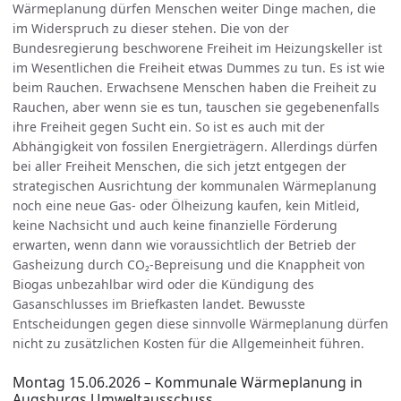
Wärmeplanung dürfen Menschen weiter Dinge machen, die
im Widerspruch zu dieser stehen. Die von der
Bundesregierung beschworene Freiheit im Heizungskeller ist
im Wesentlichen die Freiheit etwas Dummes zu tun. Es ist wie
beim Rauchen. Erwachsene Menschen haben die Freiheit zu
Rauchen, aber wenn sie es tun, tauschen sie gegebenenfalls
ihre Freiheit gegen Sucht ein. So ist es auch mit der
Abhängigkeit von fossilen Energieträgern. Allerdings dürfen
bei aller Freiheit Menschen, die sich jetzt entgegen der
strategischen Ausrichtung der kommunalen Wärmeplanung
noch eine neue Gas- oder Ölheizung kaufen, kein Mitleid,
keine Nachsicht und auch keine finanzielle Förderung
erwarten, wenn dann wie voraussichtlich der Betrieb der
Gasheizung durch CO₂-Bepreisung und die Knappheit von
Biogas unbezahlbar wird oder die Kündigung des
Gasanschlusses im Briefkasten landet. Bewusste
Entscheidungen gegen diese sinnvolle Wärmeplanung dürfen
nicht zu zusätzlichen Kosten für die Allgemeinheit führen.
Montag 15.06.2026 – Kommunale Wärmeplanung in
Augsburgs Umweltausschuss