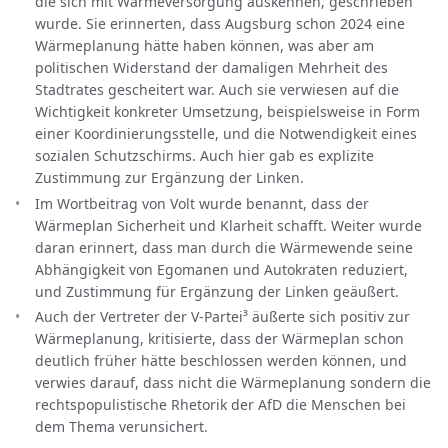
die sich mit Wärmeversorgung auskennen, geschrieben
wurde. Sie erinnerten, dass Augsburg schon 2024 eine
Wärmeplanung hätte haben können, was aber am
politischen Widerstand der damaligen Mehrheit des
Stadtrates gescheitert war. Auch sie verwiesen auf die
Wichtigkeit konkreter Umsetzung, beispielsweise in Form
einer Koordinierungsstelle, und die Notwendigkeit eines
sozialen Schutzschirms. Auch hier gab es explizite
Zustimmung zur Ergänzung der Linken.
Im Wortbeitrag von Volt wurde benannt, dass der
Wärmeplan Sicherheit und Klarheit schafft. Weiter wurde
daran erinnert, dass man durch die Wärmewende seine
Abhängigkeit von Egomanen und Autokraten reduziert,
und Zustimmung für Ergänzung der Linken geäußert.
Auch der Vertreter der V-Partei³ äußerte sich positiv zur
Wärmeplanung, kritisierte, dass der Wärmeplan schon
deutlich früher hätte beschlossen werden können, und
verwies darauf, dass nicht die Wärmeplanung sondern die
rechtspopulistische Rhetorik der AfD die Menschen bei
dem Thema verunsichert.