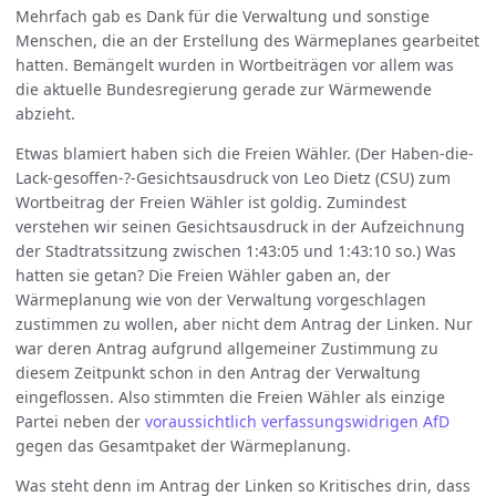
Mehrfach gab es Dank für die Verwaltung und sonstige
Menschen, die an der Erstellung des Wärmeplanes gearbeitet
hatten. Bemängelt wurden in Wortbeiträgen vor allem was
die aktuelle Bundesregierung gerade zur Wärmewende
abzieht.
Etwas blamiert haben sich die Freien Wähler. (Der Haben-die-
Lack-gesoffen-?-Gesichtsausdruck von Leo Dietz (CSU) zum
Wortbeitrag der Freien Wähler ist goldig. Zumindest
verstehen wir seinen Gesichtsausdruck in der Aufzeichnung
der Stadtratssitzung zwischen 1:43:05 und 1:43:10 so.) Was
hatten sie getan? Die Freien Wähler gaben an, der
Wärmeplanung wie von der Verwaltung vorgeschlagen
zustimmen zu wollen, aber nicht dem Antrag der Linken. Nur
war deren Antrag aufgrund allgemeiner Zustimmung zu
diesem Zeitpunkt schon in den Antrag der Verwaltung
eingeflossen. Also stimmten die Freien Wähler als einzige
Partei neben der
voraussichtlich verfassungswidrigen AfD
gegen das Gesamtpaket der Wärmeplanung.
Was steht denn im Antrag der Linken so Kritisches drin, dass