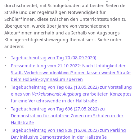
durchschneidet, mit Schulgebäuden auf beiden Seiten der
Straße und der regelmäßigen Notwendigkeit für
Schüler*innen, diese zwischen den Unterrichtsstunden zu
überqueren, wurde über Jahre von verschiedenen
Akteur*innen innerhalb und außerhalb von Augsburgs
Klimagerechtigkeitsbewegung thematisiert. Siehe unter
anderem:
Tagebucheintrag von Tag 70 (08.09.2020)
Pressemitteilung vom 21.10.2022: Nach Untätigkeit der
Stadt: Verkehrswendeaktivist*innen lassen wieder Straße
beim Holbein-Gymnasium sperren
Tagebucheintrag von Tag 682 (13.05.2022) zur Vorstellung
eines von
Verkehrswende Augsburg
erarbeiteten Konzeptes
für eine Verkehrswende in der Hallstraße
Tagebucheintrag von Tag 696 (27.05.2022) zu
Demonstration für autofreie Zonen um Schulen in der
Halltstraße
Tagebucheintrag von Tag 808 (16.09.2022) zum Parking
Day inklusive Demonstration in der Hallstraße