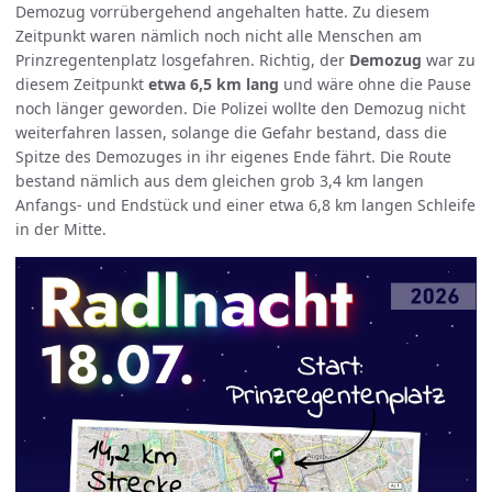
Demozug vorrübergehend angehalten hatte. Zu diesem
Zeitpunkt waren nämlich noch nicht alle Menschen am
Prinzregentenplatz losgefahren. Richtig, der
Demozug
war zu
diesem Zeitpunkt
etwa 6,5 km lang
und wäre ohne die Pause
noch länger geworden. Die Polizei wollte den Demozug nicht
weiterfahren lassen, solange die Gefahr bestand, dass die
Spitze des Demozuges in ihr eigenes Ende fährt. Die Route
bestand nämlich aus dem gleichen grob 3,4 km langen
Anfangs- und Endstück und einer etwa 6,8 km langen Schleife
in der Mitte.