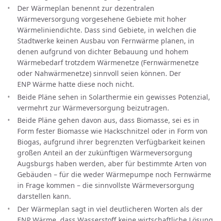
Der Wärmeplan benennt zur dezentralen
Wärmeversorgung vorgesehene Gebiete mit hoher
Wärmeliniendichte. Dass sind Gebiete, in welchen die
Stadtwerke keinen Ausbau von Fernwärme planen, in
denen aufgrund von dichter Bebauung und hohem
Wärmebedarf trotzdem Wärmenetze (Fernwärmenetze
oder Nahwärmenetze) sinnvoll seien können. Der
ENP Wärme hatte diese noch nicht.
Beide Pläne sehen in Solarthermie ein gewisses Potenzial,
vermehrt zur Wärmeversorgung beizutragen.
Beide Pläne gehen davon aus, dass Biomasse, sei es in
Form fester Biomasse wie Hackschnitzel oder in Form von
Biogas, aufgrund ihrer begrenzten Verfügbarkeit keinen
großen Anteil an der zukünftigen Wärmeversorgung
Augsburgs haben werden, aber für bestimmte Arten von
Gebäuden – für die weder Wärmepumpe noch Fernwärme
in Frage kommen – die sinnvollste Wärmeversorgung
darstellen kann.
Der Wärmeplan sagt in viel deutlicheren Worten als der
ENP Wärme, dass Wasserstoff keine wirtschaftliche Lösung