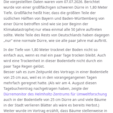
Die vorgestellten Daten waren vom 07.07.2026. Berichtet
wurde von einer großflächigen schweren Dürre in 1,80 Meter
Tiefe. Großfläche heißt hier, dass die größten Teile der
südlichen Hälften von Bayern und Baden-Württemberg von
einer Dürre betroffen sind wie sie (vor Beginn der
Klimakatastrophe) nur etwa einmal alle 50 Jahre auftreten
sollte. Weite Teile des Rests von Deutschlands haben dagegen
„nur“ eine normale Dürre, wie sie alle paar Jahre mal auftritt.
In der Tiefe von 1,80 Meter trocknet der Boden nicht so
einfach aus, wenn es mal ein paar Tage trocken bleibt. Auch
wird eine Trockenheit in dieser Bodentiefe nicht durch ein
paar Tage Regen gelöst.
Besser sah es zum Zeitpunkt des Vortrags in einer Bodentiefe
von 25 cm aus, weil es in den vorangegangenen Tagen
mehrfach geregnet hatte. (Als wir am 4. August diesen
Tagebucheintrag nachgetragen haben, zeigte der
Dürremonitor des Helmholtz-Zentrums für Umweltforschung
auch in der Bodentiefe von 25 cm Dürre an und viele Bäume
in der Stadt verlieren Blätter als wäre es bereits Herbst.)
Weiter wurde im Vortrag erzählt, dass Bäume stellenweise in