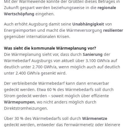
Mit der Wärmewende könnte der Großteil dieses Betrages in
Zukunft gespart werden beziehungsweise in die
regionale
Wertschöpfung
eingehen.
Auch erhöht Augsburg damit seine
Unabhängigkeit
von
Energieimporten und macht die Wärme­versorgung
resilienter
gegenüber internationalen Krisen.
Was sieht die kommunale Wärmeplanung vor?
Die Wärmeplanung sieht vor, dass durch
Sanierung
der
Wärmebedarf Augsburgs von aktuell über 3.100 GWh/a auf
deutlich unter 2.700 GWh/a, wenn möglich auch auf deutlich
unter 2.400 GWh/a gesenkt wird.
Der verbleibende Wärmebedarf kann dann erneuerbar
gedeckt werden. Etwa 60 % des Wärmebedarfs soll durch
Strom gedeckt werden – soweit möglich über effiziente
Wärmepumpen
, wo nicht anders möglich durch
Direktstromheizungen.
Über 30 % des Wärmebedarfs soll durch
Wärmenetze
gedeckt werden, entweder das Fernwärmenetz oder kleinere