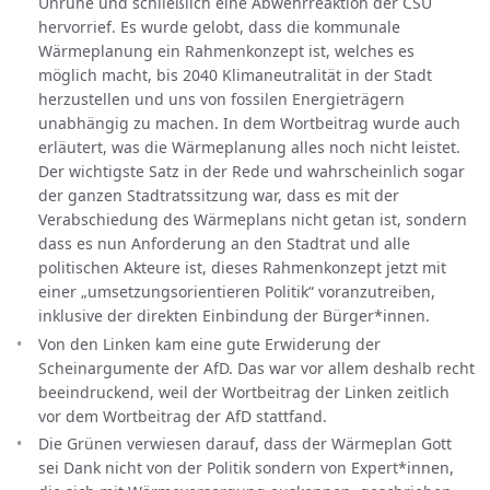
Unruhe und schließlich eine Abwehrreaktion der CSU
hervorrief. Es wurde gelobt, dass die kommunale
Wärmeplanung ein Rahmenkonzept ist, welches es
möglich macht, bis 2040 Klimaneutralität in der Stadt
herzustellen und uns von fossilen Energieträgern
unabhängig zu machen. In dem Wortbeitrag wurde auch
erläutert, was die Wärmeplanung alles noch nicht leistet.
Der wichtigste Satz in der Rede und wahrscheinlich sogar
der ganzen Stadtratssitzung war, dass es mit der
Verabschiedung des Wärmeplans nicht getan ist, sondern
dass es nun Anforderung an den Stadtrat und alle
politischen Akteure ist, dieses Rahmenkonzept jetzt mit
einer „umsetzungsorientieren Politik“ voranzutreiben,
inklusive der direkten Einbindung der Bürger*innen.
Von den Linken kam eine gute Erwiderung der
Scheinargumente der AfD. Das war vor allem deshalb recht
beeindruckend, weil der Wortbeitrag der Linken zeitlich
vor dem Wortbeitrag der AfD stattfand.
Die Grünen verwiesen darauf, dass der Wärmeplan Gott
sei Dank nicht von der Politik sondern von Expert*innen,