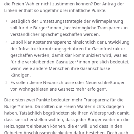
die Freien Wähler nicht zustimmen können? Der Antrag der
Linken enthält so ungefähr drei inhaltliche Punkte.
Bezüglich der Umsetzungsstrategie der Wärmeplanung
soll für die Bürger*innen „höchstmögliche Transparenz in
verständlicher Sprache“ geschaffen werden.
Es soll klar Kostentransparenz hinsichtlich der Entwicklung
der Infrastrukturnutzungsgebühren für Gasinfrastruktur
geschaffen werden, damit klar kommuniziert wird, was es
für die verbleibenden Gasnutzer*innen preislich bedeutet,
wenn viele andere Menschen ihre Gasanschlüsse
kündigen.
Es sollen „keine Neuanschlüsse oder Neuerschließungen
von Wohngebieten ans Gasnetz mehr erfolgen“.
Die ersten zwei Punkte bedeuten mehr Transparenz für die
Bürger*innen. Da sollten die Freien Wähler nichts dagegen
haben. Tatsächlich begründeten sie ihren Widerspruch damit,
dass sie sicherstellen wollten, dass jeder Bürger weiterhin die
Heizungsart einbauen können, die er will, und dass in den
Gebieten Anschlussmöglichkeiten dafür bestehen. Doch auch