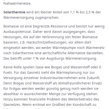
Nahwärmenetze.
Solarthermie
wird ein kleiner Anteil von 1,1 % bis 2,5 % der
Wärmeversorgung zugesprochen.
Biomasse ist eine begrenzte Ressource und besitzt nur wenig
Ausbaupotenzial. Daher wird davon ausgegangen, dass
Heizungen, die auf der Verbrennung von fester Biomasse
basieren, z.B. Hack­schnitzel­heizungen, vor allem dort
eingesetzt werden, wo weder Wärmepumpe noch Wärmenetz
noch Solarthermie eine wirtschaftliche Alternative darstellen.
Das betrifft unter 7 % von Augsburgs Wärmeversorgung.
Keine Rolle spielen Gase wie Biogas und Wasserstoff oder E-
Fuels. Für das Gasnetz sieht die Wärme­planung nur zur
Versorgung einzelner Industrieunternehmen eine Zukunft.
Denn Biogas und Wasserstoff als klimafreundlicherer Ersatz
für Erdgas werden weder günstig genug noch werden sie
absehbar in ausreichender Menge zur Verfügung stehen.
Hinzu kommen finanzielle Problem des Weiterbetriebs des
Gasnetzes. Wenn erstmal ein Großteil der Kundschaft zu