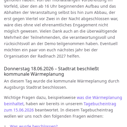
Vorfeld, über den ab 16 Uhr beginnenden Aufbau und das
Abhalten der Veranstaltung selbst bis hin zum Abbau, der
erst gegen Viertel vor Zwei in der Nacht abgeschlossen war,
wäre dies ohne viel ehrenamtliches Engagement nicht
möglich gewesen. Vielen Dank auch an die überwältigende
Mehrheit der Teilnehmenden, die verantwortungsvoll und
rücksichtsvoll an der Demo teilgenommen haben. Eventuell
möchten ein paar von euch nächstes Jahr bei der
Organisation der Radlnach 2027 helfen.
Donnerstag 18.06.2026 – Stadtrat beschließt
kommunale Wärmeplanung
An diesem Tag wurde die kommunale Wärmeplanung durch
Augsburgs Stadtrat beschlossen.
Wichtige Fragen dazu, beispielsweise
was die Wärmeplanung
beinhaltet
, haben wir bereits in unserem
Tagebucheintrag
zum 15.06.2026
beantwortet. In diesem Tagebucheintrag
wollen wir uns noch den folgenden Fragen widmen:
Was wurde beschlossen?