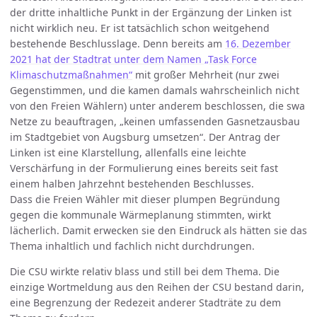
der dritte inhaltliche Punkt in der Ergänzung der Linken ist
nicht wirklich neu. Er ist tatsächlich schon weitgehend
bestehende Beschlusslage. Denn bereits am
16. Dezember
2021 hat der Stadtrat unter dem Namen „Task Force
Klimaschutzmaßnahmen“
mit großer Mehrheit (nur zwei
Gegenstimmen, und die kamen damals wahrscheinlich nicht
von den Freien Wählern) unter anderem beschlossen, die swa
Netze zu beauftragen, „keinen umfassenden Gasnetzausbau
im Stadtgebiet von Augsburg umsetzen“. Der Antrag der
Linken ist eine Klarstellung, allenfalls eine leichte
Verschärfung in der Formulierung eines bereits seit fast
einem halben Jahrzehnt bestehenden Beschlusses.
Dass die Freien Wähler mit dieser plumpen Begründung
gegen die kommunale Wärmeplanung stimmten, wirkt
lächerlich. Damit erwecken sie den Eindruck als hätten sie das
Thema inhaltlich und fachlich nicht durchdrungen.
Die CSU wirkte relativ blass und still bei dem Thema. Die
einzige Wortmeldung aus den Reihen der CSU bestand darin,
eine Begrenzung der Redezeit anderer Stadträte zu dem