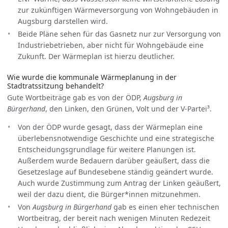
zur zukünftigen Wärmeversorgung von Wohngebäuden in
Augsburg darstellen wird.
Beide Pläne sehen für das Gasnetz nur zur Versorgung von
Industriebetrieben, aber nicht für Wohngebäude eine
Zukunft. Der Wärmeplan ist hierzu deutlicher.
Wie wurde die kommunale Wärmeplanung in der
Stadtratssitzung behandelt?
Gute Wortbeiträge gab es von der ÖDP,
Augsburg in
Bürgerhand
, den Linken, den Grünen, Volt und der V-Partei³.
Von der ÖDP wurde gesagt, dass der Wärmeplan eine
überlebensnotwendige Geschichte und eine strategische
Entscheidungsgrundlage für weitere Planungen ist.
Außerdem wurde Bedauern darüber geäußert, dass die
Gesetzeslage auf Bundesebene ständig geändert wurde.
Auch wurde Zustimmung zum Antrag der Linken geäußert,
weil der dazu dient, die Bürger*innen mitzunehmen.
Von
Augsburg in Bürgerhand
gab es einen eher technischen
Wortbeitrag, der bereit nach wenigen Minuten Redezeit