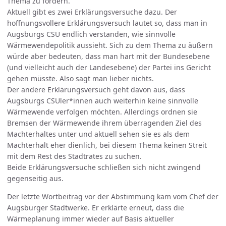
Thema zu fordern.
Aktuell gibt es zwei Erklärungsversuche dazu. Der
hoffnungsvollere Erklärungsversuch lautet so, dass man in
Augsburgs CSU endlich verstanden, wie sinnvolle
Wärmewendepolitik aussieht. Sich zu dem Thema zu äußern
würde aber bedeuten, dass man hart mit der Bundesebene
(und vielleicht auch der Landesebene) der Partei ins Gericht
gehen müsste. Also sagt man lieber nichts.
Der andere Erklärungsversuch geht davon aus, dass
Augsburgs CSUler*innen auch weiterhin keine sinnvolle
Wärmewende verfolgen möchten. Allerdings ordnen sie
Bremsen der Wärmewende ihrem überragenden Ziel des
Machterhaltes unter und aktuell sehen sie es als dem
Machterhalt eher dienlich, bei diesem Thema keinen Streit
mit dem Rest des Stadtrates zu suchen.
Beide Erklärungsversuche schließen sich nicht zwingend
gegenseitig aus.
Der letzte Wortbeitrag vor der Abstimmung kam vom Chef der
Augsburger Stadtwerke. Er erklärte erneut, dass die
Wärmeplanung immer wieder auf Basis aktueller