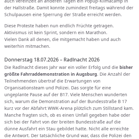
auch vereinzelt an anderen Tagen ein Popup-Klimacamp in
der Hallstraße. Damit konnte zumindest freitags während der
Schulpausen eine Sperrung der Straße erreicht werden.
Diese Proteste haben nun endlich Früchte getragen.
Aktivismus ist kein Sprint, sondern ein Marathon.
Vielen Dank all denen, die mitgemacht haben und auch
weiterhin mitmachen.
Donnerstag 18.07.2026 – Radlnacht 2026
Die Radlnacht dieses Jahr war ein voller Erfolg und die
bisher
größte Fahrraddemonstration in Augsburg
. Die Anzahl der
Teilnehmenden übertraf die Erwartungen von
Organisationsteam und Polizei. Das sorgte für eine
ungeplante Pause auf der B17. Viele Menschen wunderten
sich, warum die Demonstration auf der Bundesstraße B 17
kurz vor der Abfahrt WWK-Arena plötzlich zum Stillstand kam.
Manche fragten sich, ob es einen Unfall gegeben habe oder
sich bei der Fahrt von der breiten Bundesstraße auf die
dünne Ausfahrt ein Stau gebildet hatte. Nicht alle erreichte
die Antwort. Der tatsächliche Grund war, dass die Polizei den