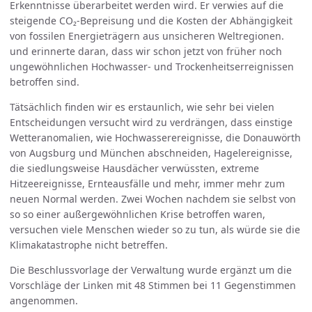
Erkenntnisse überarbeitet werden wird. Er verwies auf die
steigende CO₂-Bepreisung und die Kosten der Abhängigkeit
von fossilen Energieträgern aus unsicheren Weltregionen.
und erinnerte daran, dass wir schon jetzt von früher noch
ungewöhnlichen Hochwasser- und Trockenheitserreignissen
betroffen sind.
Tätsächlich finden wir es erstaunlich, wie sehr bei vielen
Entscheidungen versucht wird zu verdrängen, dass einstige
Wetteranomalien, wie Hochwasserereignisse, die Donauwörth
von Augsburg und München abschneiden, Hagelereignisse,
die siedlungsweise Hausdächer verwüssten, extreme
Hitzeereignisse, Ernteausfälle und mehr, immer mehr zum
neuen Normal werden. Zwei Wochen nachdem sie selbst von
so so einer außergewöhnlichen Krise betroffen waren,
versuchen viele Menschen wieder so zu tun, als würde sie die
Klimakatastrophe nicht betreffen.
Die Beschlussvorlage der Verwaltung wurde ergänzt um die
Vorschläge der Linken mit 48 Stimmen bei 11 Gegenstimmen
angenommen.