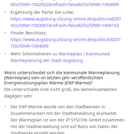
VOLFDNR=1002922&refresh=false&TOLFDNR=1004099
Ergänzung der Partei Die Linke:
https://www.augsburg.sitzung-online.de/public/vo020?
VOLFDNR=1003061&refresh=false&TOLFDNR=1004163
Finaler Beschluss:
https://www.augsburg.sitzung-online.de/public/to020?
TOLFDNR=1004099
Mehr Informationen zu
Wärmeplan / Kommunale
Wärmeplanung der Stadt Augsburg
Worin unterscheidet sich die kommunale Wärmeplanung
(Wärmeplan) vom im letzten Jahr veröffentlichten
Energienutzungsplan Wärme (ENP Wärme)?
Die Unterschiede sind nicht groß, die Gemeinsamkeiten
dagegen sehr.
Der ENP Wärme wurde von den Stadtwerken in
Zusammenarbeit mit der Stadtverwaltung erarbeitet.
Der Wärmeplan ist von der IP SYSCON GmbH zusammen
mit der Stadtverwaltung und auf Basis von Daten der
Stadtwerke erstellt worden.