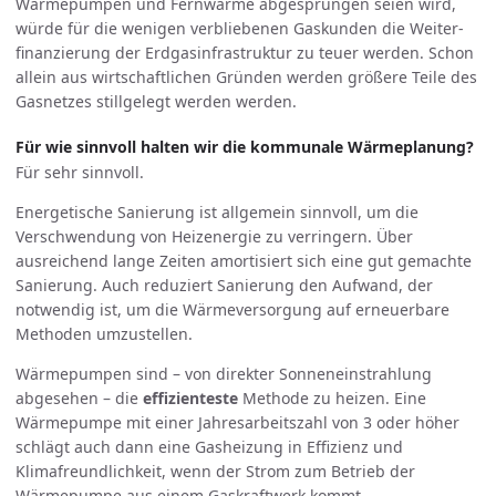
Wärmepumpen und Fernwärme ab­ge­sprungen seien wird,
würde für die wenigen verbliebenen Gaskunden die Weiter­
finanzierung der Erdgasinfrastruktur zu teuer werden. Schon
allein aus wirtschaftlichen Gründen werden größere Teile des
Gasnetzes stillgelegt werden werden.
Für wie sinnvoll halten wir die kommunale Wärmeplanung?
Für sehr sinnvoll.
Energetische Sanierung ist allgemein sinnvoll, um die
Verschwendung von Heizenergie zu verringern. Über
ausreichend lange Zeiten amortisiert sich eine gut gemachte
Sanierung. Auch reduziert Sanierung den Aufwand, der
notwendig ist, um die Wärmeversorgung auf erneuerbare
Methoden umzustellen.
Wärmepumpen sind – von direkter Sonneneinstrahlung
abgesehen – die
effizienteste
Methode zu heizen. Eine
Wärmepumpe mit einer Jahresarbeitszahl von 3 oder höher
schlägt auch dann eine Gasheizung in Effizienz und
Klimafreundlichkeit, wenn der Strom zum Betrieb der
Wärmepumpe aus einem Gaskraftwerk kommt.