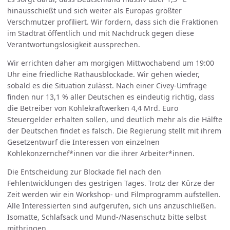
hinausschießt und sich weiter als Europas größter
Verschmutzer profiliert. Wir fordern, dass sich die Fraktionen
im Stadtrat öffentlich und mit Nachdruck gegen diese
Verantwortungslosigkeit aussprechen.
Wir errichten daher am morgigen Mittwochabend um 19:00
Uhr eine friedliche Rathausblockade. Wir gehen wieder,
sobald es die Situation zulässt. Nach einer Civey-Umfrage
finden nur 13,1 % aller Deutschen es eindeutig richtig, dass
die Betreiber von Kohlekraftwerken 4,4 Mrd. Euro
Steuergelder erhalten sollen, und deutlich mehr als die Hälfte
der Deutschen findet es falsch. Die Regierung stellt mit ihrem
Gesetzentwurf die Interessen von einzelnen
Kohlekonzernchef*innen vor die ihrer Arbeiter*innen.
Die Entscheidung zur Blockade fiel nach den
Fehlentwicklungen des gestrigen Tages. Trotz der Kürze der
Zeit werden wir ein Workshop- und Filmprogramm aufstellen.
Alle Interessierten sind aufgerufen, sich uns anzuschließen.
Isomatte, Schlafsack und Mund-/Nasenschutz bitte selbst
mitbringen.